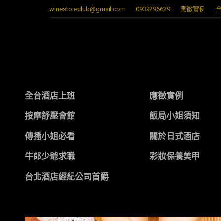
winestoreclub@gmail.com
0939296629
應徵實例
全台酒店上班
應徵實例
按摩舒壓會館
飯局小姐須知
傳播小姐必看
關於日式酒店
牛郎少爺求職
彩妝保養美甲
台北酒店經紀公司首爵