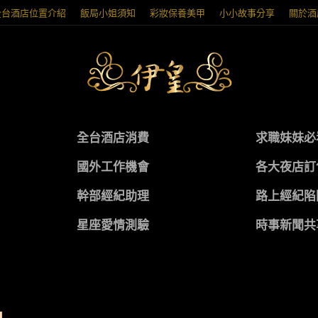
全台酒店位置介紹
飯局小姐須知
彩妝保養美甲
小小故事分享
關於酒
全台酒店消費
求職妹妹必
國外工作機會
各大夜店訂
幹部經紀助理
路上經紀陷
星座愛情測驗
時事新聞共