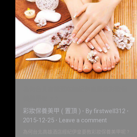
為何台北高雄酒店經紀伊皇要教彩妝保
養美甲呢 ? ?
彩妝保養美甲 ( 置頂 )
By
firstwell312
2015-12-25
Leave a comment
為何台北高雄酒店經紀伊皇要教彩妝保養美甲呢 ?