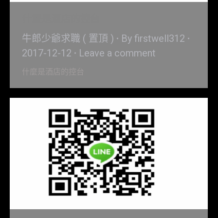
什麼是酒店的控台
牛郎少爺求職 ( 置頂 )
By
firstwell312
2017-12-12
Leave a comment
什麼是酒店的控台