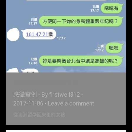
從澳洲留學回來後的女孩
應徵實例
By
firstwell312
2017-11-06
Leave a comment
從澳洲留學回來後的女孩