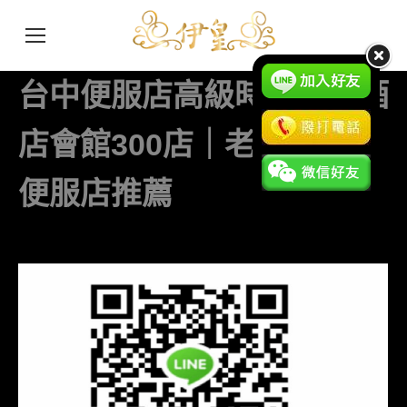
台中便服店高級時尚暢飲酒
店會館300店｜老司機必去
便服店推薦