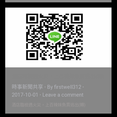
酒店臨檢遇火災，上百辣妹魚貫逃出(轉)
時事新聞共享
By
firstwell312
2017-10-01
Leave a comment
酒店臨檢遇火災，上百辣妹魚貫逃出(轉)