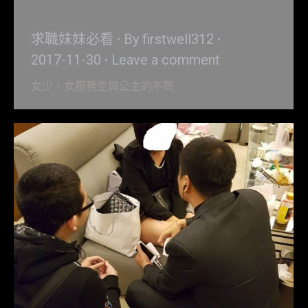
女少、女服務生與公主的不同
求職妹妹必看
By
firstwell312
2017-11-30
Leave a comment
女少、女服務生與公主的不同