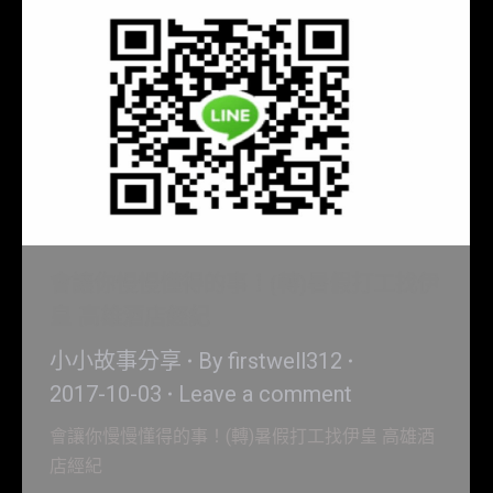
會讓你慢慢懂得的事！(轉)暑假打工找伊
皇 高雄酒店經紀
小小故事分享
By
firstwell312
2017-10-03
Leave a comment
會讓你慢慢懂得的事！(轉)暑假打工找伊皇 高雄酒
店經紀