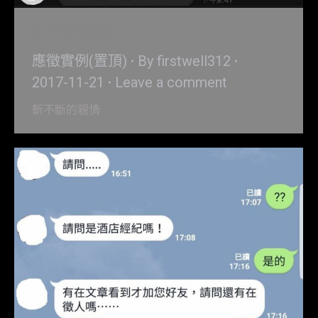
斬不斷的親情
應徵實例(置頂)
By
firstwell312
2017-11-21
Leave a comment
斬不斷的親情