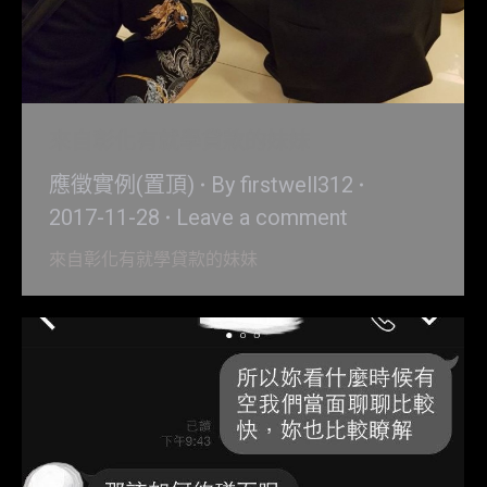
來自彰化有就學貸款的妹妹
應徵實例(置頂)
By
firstwell312
2017-11-28
Leave a comment
來自彰化有就學貸款的妹妹