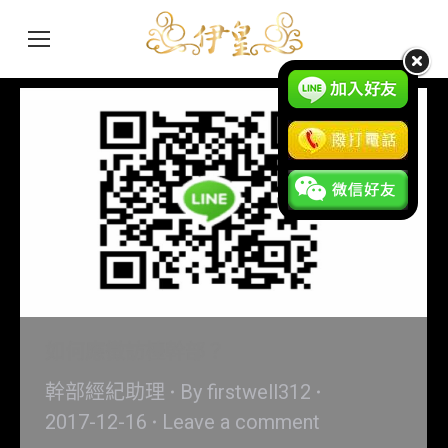
如何應徵訪檯幹部？
幹部經紀助理
By
firstwell312
2017-12-16
Leave a comment