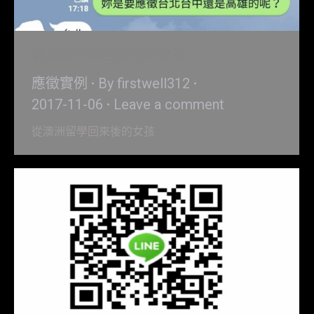
從澳洲留學回來後的女孩
應徵實例
By
firstwell312
2017-11-06
Leave a comment
從澳洲留學回來後的女孩