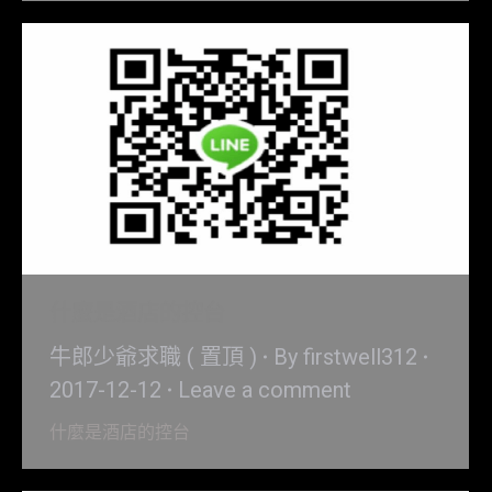
什麼是酒店的控台
牛郎少爺求職 ( 置頂 )
By
firstwell312
2017-12-12
Leave a comment
什麼是酒店的控台