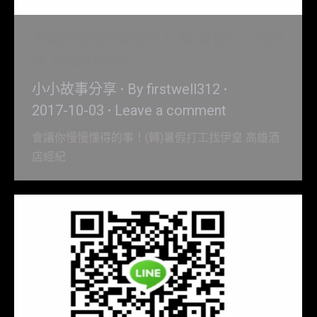
會讓你慢慢懂得的事！(轉)暑假打工找伊
皇 高雄酒店經紀
小小故事分享
By
firstwell312
2017-10-03
Leave a comment
會讓你慢慢懂得的事！(轉)暑假打工找伊皇 高雄酒
店經紀