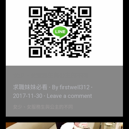
女少、女服務生與公主的不同
求職妹妹必看
By
firstwell312
2017-11-30
Leave a comment
女少、女服務生與公主的不同