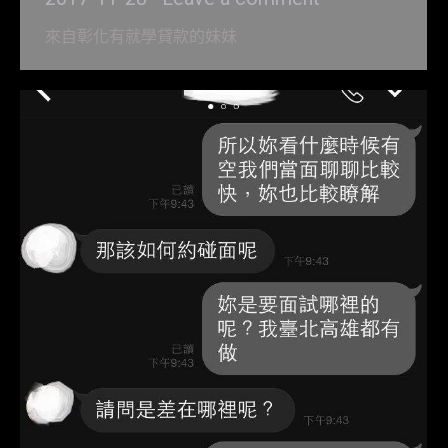
來自彰化有就學貸款的妹妹