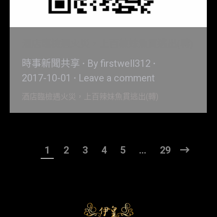
酒店臨檢遇火災，上百辣妹魚貫逃出(轉)
時事新聞共享
By
firstwell312
2017-10-01
Leave a comment
酒店臨檢遇火災，上百辣妹魚貫逃出(轉)
1
2
3
4
5
…
29