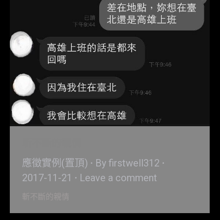
斬不斷的親情
應徵實例(置頂)
By
firstwell312
2017-11-21
Leave a comment
斬不斷的親情