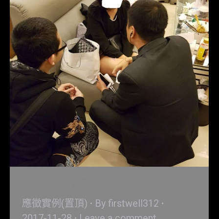
來自彰化有就學貸款的妹妹
應徵實例(置頂)
By
firstwell312
2017-11-28
Leave a comment