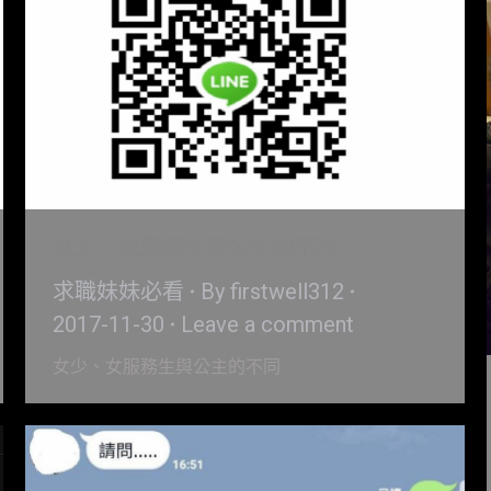
女少、女服務生與公主的不同
求職妹妹必看
By
firstwell312
2017-11-30
Leave a comment
女少、女服務生與公主的不同