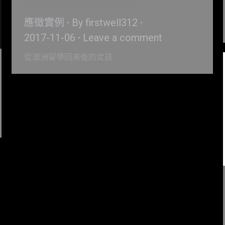
從澳洲留學回來後的女孩
應徵實例
By
firstwell312
2017-11-06
Leave a comment
從澳洲留學回來後的女孩