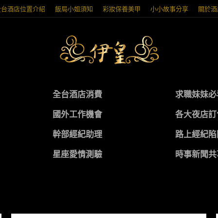
全台酒店位置介紹
飯局小姐須知
彩妝保養美甲
小小故事分享
關於酒
全台酒店消費
求職妹妹必
國外工作機會
各大夜店訂
幹部經紀助理
路上經紀陷
星座愛情測驗
時事新聞共