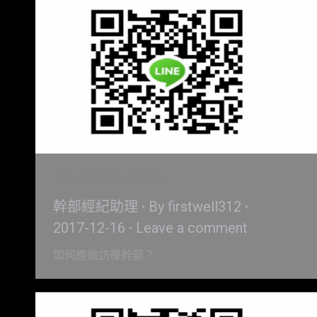
如何應徵訪檯幹部？
幹部經紀助理
By
firstwell312
2017-12-16
Leave a comment
如何應徵訪檯幹部？