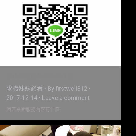
酒店桌面服務內容有什麼
求職妹妹必看
By
firstwell312
2017-12-14
Leave a comment
酒店桌面服務內容有什麼