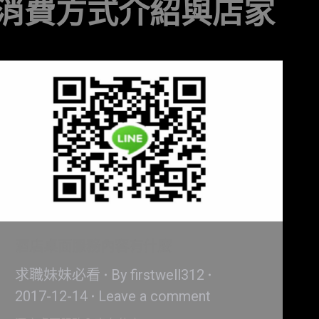
消費方式介紹與店家
酒店桌面服務內容有什麼
求職妹妹必看
By
firstwell312
2017-12-14
Leave a comment