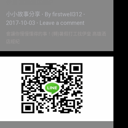
伊皇 高雄酒店經紀
小小故事分享
By
firstwell312
2017-10-03
Leave a comment
會讓你慢慢懂得的事！(轉)暑假打工找伊皇 高雄酒
店經紀