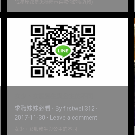
12星座都是怎樣暗示喜歡你的呢?(轉)
女少、女服務生與公主的不同
求職妹妹必看
By
firstwell312
2017-11-30
Leave a comment
女少、女服務生與公主的不同