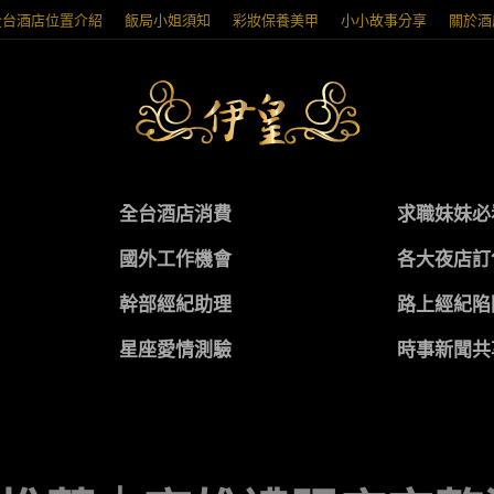
全台酒店位置介紹
飯局小姐須知
彩妝保養美甲
小小故事分享
關於酒
全台酒店消費
求職妹妹必
國外工作機會
各大夜店訂
幹部經紀助理
路上經紀陷
星座愛情測驗
時事新聞共