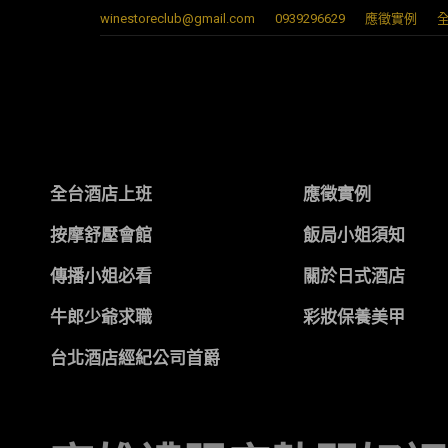
winestoreclub@gmail.com
0939296629
應徵實例
全台酒店上班
應徵實例
按摩舒壓會館
飯局小姐須知
傳播小姐必看
關於日式酒店
牛郎少爺求職
彩妝保養美甲
台北酒店經紀公司首爵