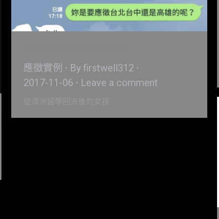
從澳洲留學回來後的女孩
應徵實例
By
firstwell312
2017-11-06
Leave a comment
從澳洲留學回來後的女孩