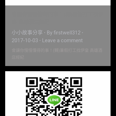
會讓你慢慢懂得的事！(轉)暑假打工找伊
皇 高雄酒店經紀
小小故事分享
By
firstwell312
2017-10-03
Leave a comment
會讓你慢慢懂得的事！(轉)暑假打工找伊皇 高雄酒
店經紀