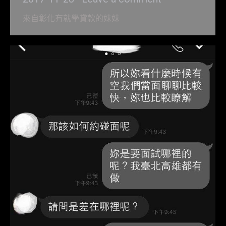
來自彰化有就學貸款的妹妹