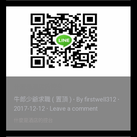
什麼是酒店的控台
牛郎少爺求職 ( 置頂 )
By
firstwell312
2017-12-12
Leave a comment
什麼是酒店的控台