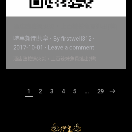
酒店臨檢遇火災，上百辣妹魚貫逃出(轉)
時事新聞共享
By
firstwell312
2017-10-01
Leave a comment
酒店臨檢遇火災，上百辣妹魚貫逃出(轉)
1
2
3
4
5
…
29