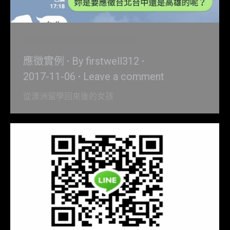
從澳洲留學回來後的女孩
應徵實例
By
firstwell312
2017-11-06
Leave a comment
從澳洲留學回來後的女孩