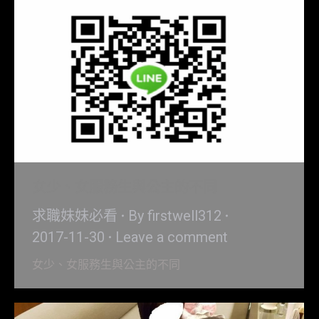
女少、女服務生與公主的不同
求職妹妹必看
By
firstwell312
2017-11-30
Leave a comment
女少、女服務生與公主的不同