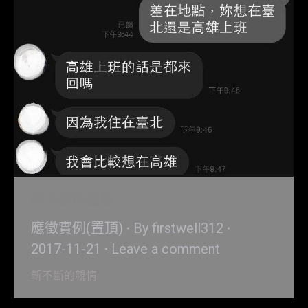
斬不斷的親情
應徵實例(置頂)
By
firstwell312
2017-11-21
Leave a comment
斬不斷的親情