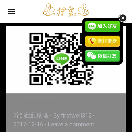
如何應徵訪檯幹部？
幹部經紀助理
By
firstwell312
2017-12-16
Leave a comment