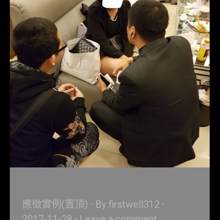
來自彰化有就學貸款的妹妹
應徵實例(置頂)
By
firstwell312
2017-11-28
Leave a comment