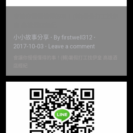
會讓你慢慢懂得的事！(轉)暑假打工找伊
皇 高雄酒店經紀
小小故事分享
By
firstwell312
2017-10-03
Leave a comment
會讓你慢慢懂得的事！(轉)暑假打工找伊皇 高雄酒
店經紀