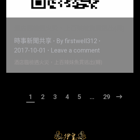
酒店臨檢遇火災，上百辣妹魚貫逃出(轉)
時事新聞共享
By
firstwell312
2017-10-01
Leave a comment
酒店臨檢遇火災，上百辣妹魚貫逃出(轉)
1
2
3
4
5
…
29