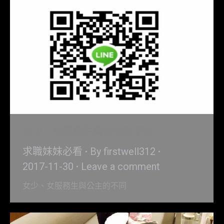
女少、女服務生與公主的不同
求職妹妹必看
By
firstwell312
2017-11-30
Leave a comment
女少、女服務生與公主的不同