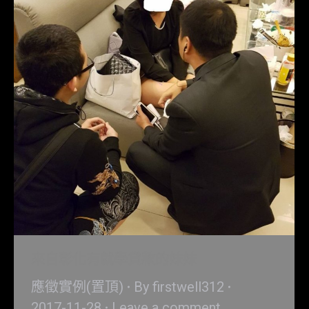
來自彰化有就學貸款的妹妹
應徵實例(置頂)
By
firstwell312
2017-11-28
Leave a comment