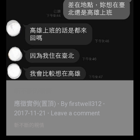
斬不斷的親情
應徵實例(置頂)
By
firstwell312
2017-11-21
Leave a comment
斬不斷的親情