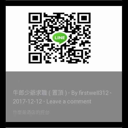
什麼是酒店的控台
牛郎少爺求職 ( 置頂 )
By
firstwell312
2017-12-12
Leave a comment
什麼是酒店的控台