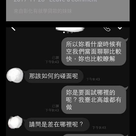
來自彰化有就學貸款的妹妹