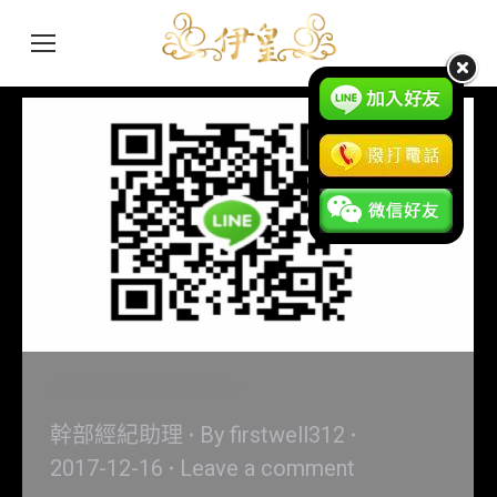
如何應徵訪檯幹部？
幹部經紀助理
By
firstwell312
2017-12-16
Leave a comment