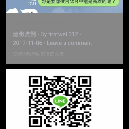
從澳洲留學回來後的女孩
應徵實例
By
firstwell312
2017-11-06
Leave a comment
從澳洲留學回來後的女孩